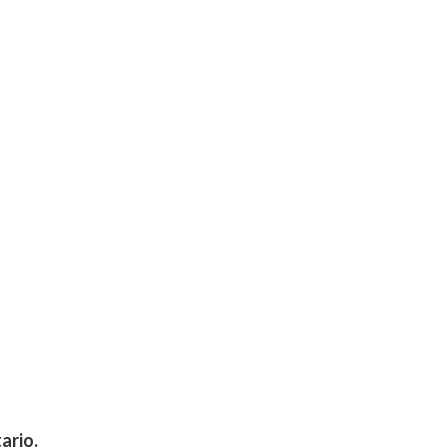
ario.