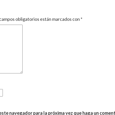
campos obligatorios están marcados con
*
 este navegador para la próxima vez que haga un coment