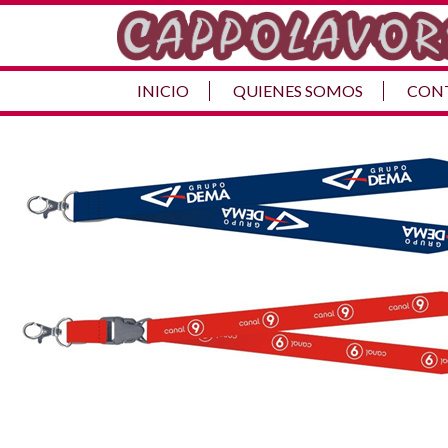
Imagen anterior
Imagen siguiente
LLCINTA
INICIO
QUIENES SOMOS
CON